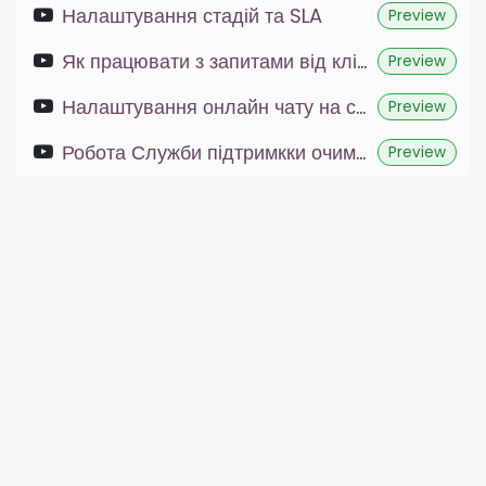
Налаштування стадій та SLA
Preview
Як працювати з запитами від клієнтів
Preview
Налаштування онлайн чату на сайті
Preview
Робота Служби підтримкки очима клієнта та менеджера
Preview