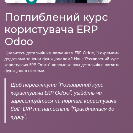
Поглиблений курс
користувача ERP
Odoo
Цікавитесь детальнішим вивченням ERP Odoo, її окремими
додатками та їхнім функціоналом? Наш "Розширений курс
користувача ERP Odoo" допоможе вам детальніше вивчити
функціонал системи.
Щоб переглянути "Розширений курс
користувача ERP Odoo", увійдіть чи
зареєструйтеся на порталі користувача
Self-ERP та натисніть "Приєднатися до
курсу".